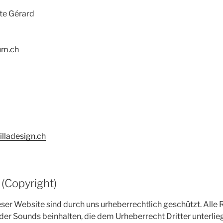
Ute Gérard
um.ch
lladesign.ch
(Copyright)
er Website sind durch uns urheberrechtlich geschützt. Alle R
der Sounds beinhalten, die dem Urheberrecht Dritter unterli