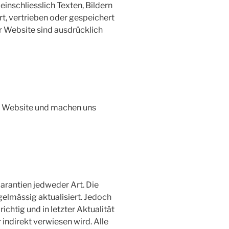
einschliesslich Texten, Bildern
ert, vertrieben oder gespeichert
r Website sind ausdrücklich
rer Website und machen uns
arantien jedweder Art. Die
gelmässig aktualisiert. Jedoch
chtig und in letzter Aktualität
r indirekt verwiesen wird. Alle