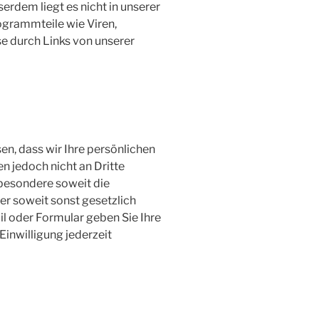
rdem liegt es nicht in unserer
grammteile wie Viren,
se durch Links von unserer
en, dass wir Ihre persönlichen
n jedoch nicht an Dritte
sbesondere soweit die
er soweit sonst gesetzlich
il oder Formular geben Sie Ihre
Einwilligung jederzeit