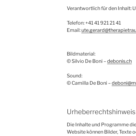
Verantwortlich für den Inhalt: 
Telefon: +41 41 921 21 41
Email:
ute.gerard@therapietra
Bildmaterial:
© Silvio De Boni –
debonis.ch
Sound:
© Camilla De Boni –
deboni@mi
Urheberrechtshinweis 
Die Inhalte und Programme dies
Website können Bilder, Texte o