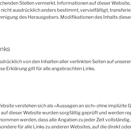
echenden Stellen vermerkt. Informationen auf dieser Website, 
 nicht ausdrücklich anders bestimmt, vervielfältigt, transferi
hmigung des Herausgebers. Modifikationen des Inhalts diese
inks
usdrücklich von den Inhalten aller verlinkten Seiten auf unse
ese Erklärung gilt für alle angebrachten Links.
ebsite verstehen sich als «Aussagen an sich» ohne implizite G
 auf dieser Website wurden sorgfältig geprüft und werden re
ommen werden, dass alle Angaben zu jeder Zeit vollständig, ri
esondere für alle Links zu anderen Websites, auf die direkt ode