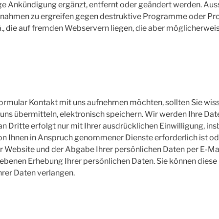
 Ankündigung ergänzt, entfernt oder geändert werden. Ausse
nahmen zu ergreifen gegen destruktive Programme oder Pro
., die auf fremden Webservern liegen, die aber möglicherwei
ormular Kontakt mit uns aufnehmen möchten, sollten Sie wiss
uns übermitteln, elektronisch speichern. Wir werden Ihre Date
 Dritte erfolgt nur mit Ihrer ausdrücklichen Einwilligung, in
on Ihnen in Anspruch genommener Dienste erforderlich ist od
er Website und der Abgabe Ihrer persönlichen Daten per E-Ma
riebenen Erhebung Ihrer persönlichen Daten. Sie können diese 
hrer Daten verlangen.